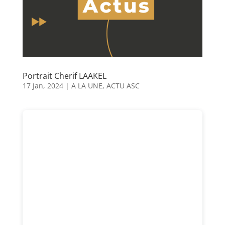
Portrait Cherif LAAKEL
17 Jan, 2024
|
A LA UNE
,
ACTU ASC