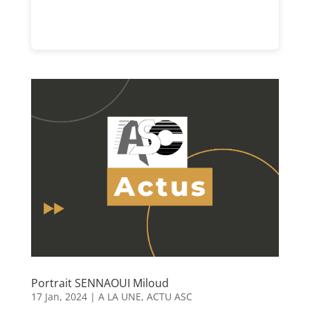
Portrait SENNAOUI Miloud
17 Jan, 2024
|
A LA UNE
,
ACTU ASC