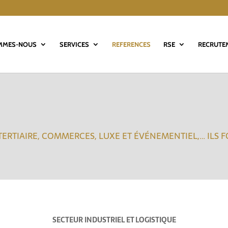
MMES-NOUS
SERVICES
REFERENCES
RSE
RECRUTE
 TERTIAIRE, COMMERCES, LUXE ET ÉVÉNEMENTIEL,… ILS 
SECTEUR INDUSTRIEL ET LOGISTIQUE