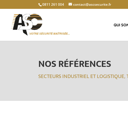
0811 261 004
contact@ascsecurite.fr
QUI SO
NOS RÉFÉRENCES
SECTEURS INDUSTRIEL ET LOGISTIQUE,