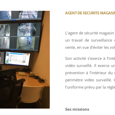
AGENT DE SECURITE MAGASI
L’agent de sécurité magasin 
un travail de surveillance 
vente, en vue d’éviter les vo
Son activité s’exerce à l’in
vidéo surveillé. Il exerce 
prévention à l’intérieur du
périmètre vidéo surveillé.
l’uniforme prévu par la rég
Ses missions