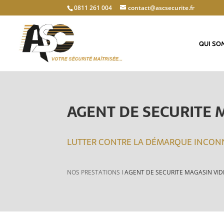
0811 261 004
contact@ascsecurite.fr
QUI SO
AGENT DE SECURITE 
LUTTER CONTRE LA DÉMARQUE INCO
NOS PRESTATIONS I
AGENT DE SECURITE MAGASIN VI