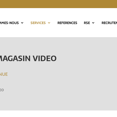
MMES-NOUS
SERVICES
REFERENCES
RSE
RECRUTE
MAGASIN VIDEO
NNUE
DEO