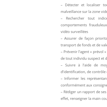
– Détecter et localiser t
malveillance sur la zone vid
– Rechercher tout indic
comportements frauduleux
vidéo surveillées
– Assurer de façon priorit
transport de fonds et de val
– Prévenir l’agent « prévol » 
de tout individu suspect et 
– Suivre à l’aide de mo
d’identification, de contrôle 
– Informer les représentan
conformément aux consignes
– Rédiger un rapport de ses
effet, renseigner la main co