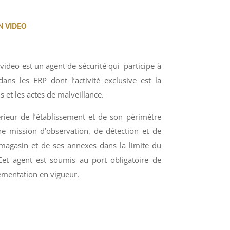
N VIDEO
video est un agent de sécurité qui participe à
dans les ERP dont l’activité exclusive est la
ls et les actes de malveillance.
térieur de l’établissement et de son périmètre
une mission d’observation, de détection et de
 magasin et de ses annexes dans la limite du
 Cet agent est soumis au port obligatoire de
lementation en vigueur.