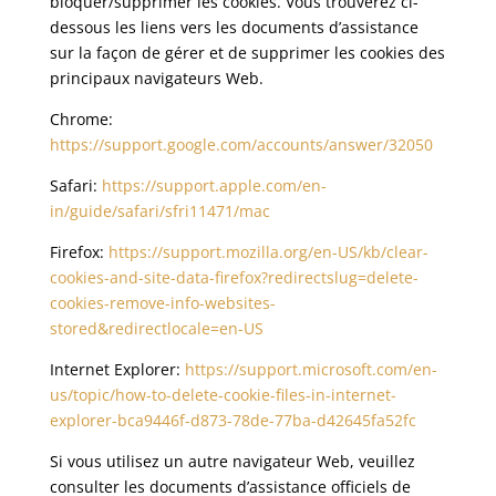
bloquer/supprimer les cookies. Vous trouverez ci-
dessous les liens vers les documents d’assistance
sur la façon de gérer et de supprimer les cookies des
principaux navigateurs Web.
Chrome:
https://support.google.com/accounts/answer/32050
Safari:
https://support.apple.com/en-
in/guide/safari/sfri11471/mac
Firefox:
https://support.mozilla.org/en-US/kb/clear-
cookies-and-site-data-firefox?redirectslug=delete-
cookies-remove-info-websites-
stored&redirectlocale=en-US
Internet Explorer:
https://support.microsoft.com/en-
us/topic/how-to-delete-cookie-files-in-internet-
explorer-bca9446f-d873-78de-77ba-d42645fa52fc
Si vous utilisez un autre navigateur Web, veuillez
consulter les documents d’assistance officiels de