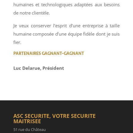
humaines et technologiques adaptées aux besoins
de notre clientèle.
Je veux conserver l’esprit d’une entreprise à taille
humaine composée d’une équipe fidèle dont je suis
fier.
PARTENAIRES GAGNANT-GAGNANT
Luc Delarue,
Président
ASC SECURITE, VOTRE SECURITE
MAITRISEE
51 rue du Château