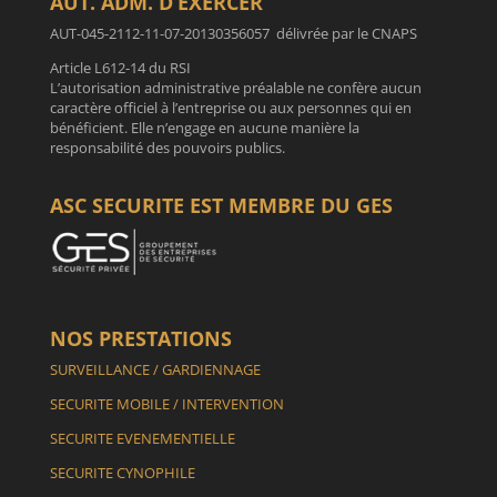
AUT. ADM. D’EXERCER
AUT-045-2112-11-07-20130356057 délivrée par le CNAPS
Article L612-14 du RSI
L’autorisation administrative préalable ne confère aucun
caractère officiel à l’entreprise ou aux personnes qui en
bénéficient. Elle n’engage en aucune manière la
responsabilité des pouvoirs publics.
ASC SECURITE EST MEMBRE DU GES
NOS PRESTATIONS
SURVEILLANCE / GARDIENNAGE
SECURITE MOBILE / INTERVENTION
SECURITE EVENEMENTIELLE
SECURITE CYNOPHILE