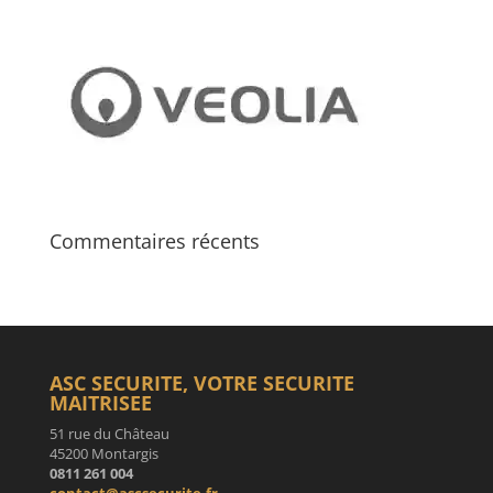
Commentaires récents
ASC SECURITE, VOTRE SECURITE
MAITRISEE
51 rue du Château
45200 Montargis
0811 261 004