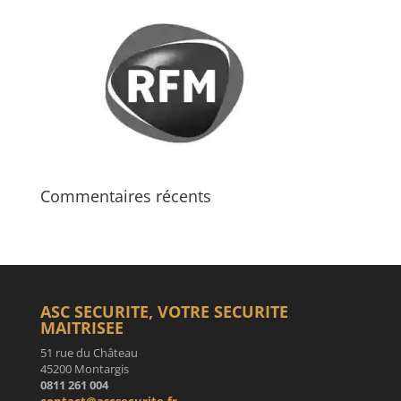
Commentaires récents
ASC SECURITE, VOTRE SECURITE
MAITRISEE
51 rue du Château
45200 Montargis
0811 261 004