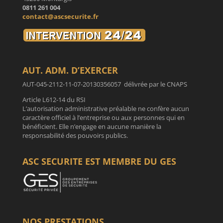
0811 261 004
contact@ascsecurite.fr
AUT. ADM. D’EXERCER
AUT-045-2112-11-07-20130356057 délivrée par le CNAPS
Article L612-14 du RSI
L’autorisation administrative préalable ne confère aucun
caractère officiel à l’entreprise ou aux personnes qui en
bénéficient. Elle n’engage en aucune manière la
responsabilité des pouvoirs publics.
ASC SECURITE EST MEMBRE DU GES
NOS PRESTATIONS