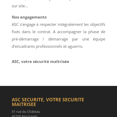
sur site…
Nos engagements
ASC s’engage à respecter intégralement les objectifs
fixés dans le contrat. A accompagner la phase de
pré-démarrage / démarrage par une équipe
d’encadrants professionnels et aguerris.
ASC, votre sécurité maîtrisée
ASC SECURITE, VOTRE SECURITE
MAITRISEE
51 rue du Château
45200 Montargis