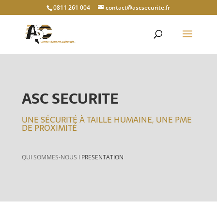
0811 261 004
contact@ascsecurite.fr
ASC SECURITE
UNE SÉCURITÉ À TAILLE HUMAINE, UNE PME
DE PROXIMITÉ
QUI SOMMES-NOUS I
PRESENTATION