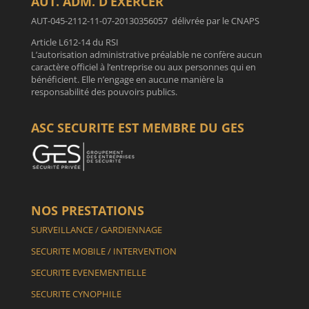
AUT. ADM. D’EXERCER
AUT-045-2112-11-07-20130356057 délivrée par le CNAPS
Article L612-14 du RSI
L’autorisation administrative préalable ne confère aucun
caractère officiel à l’entreprise ou aux personnes qui en
bénéficient. Elle n’engage en aucune manière la
responsabilité des pouvoirs publics.
ASC SECURITE EST MEMBRE DU GES
NOS PRESTATIONS
SURVEILLANCE / GARDIENNAGE
SECURITE MOBILE / INTERVENTION
SECURITE EVENEMENTIELLE
SECURITE CYNOPHILE