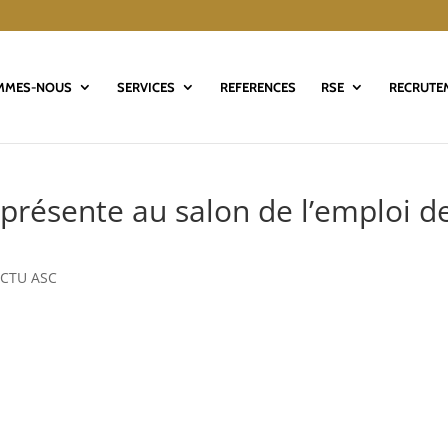
MMES-NOUS
SERVICES
REFERENCES
RSE
RECRUTE
présente au salon de l’emploi d
CTU ASC