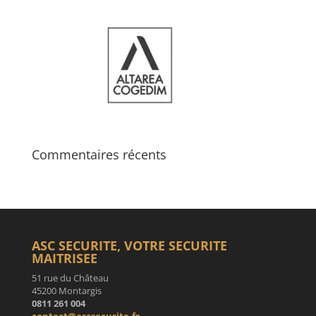
Commentaires récents
ASC SECURITE, VOTRE SECURITE
MAITRISEE
51 rue du Château
45200 Montargis
0811 261 004