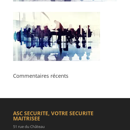
Commentaires récents
ASC SECURITE, VOTRE SECURITE
MAITRISEE
51 rue du Château