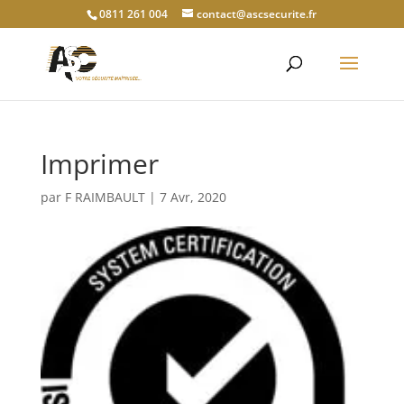
0811 261 004
contact@ascsecurite.fr
Imprimer
par
F RAIMBAULT
|
7 Avr, 2020