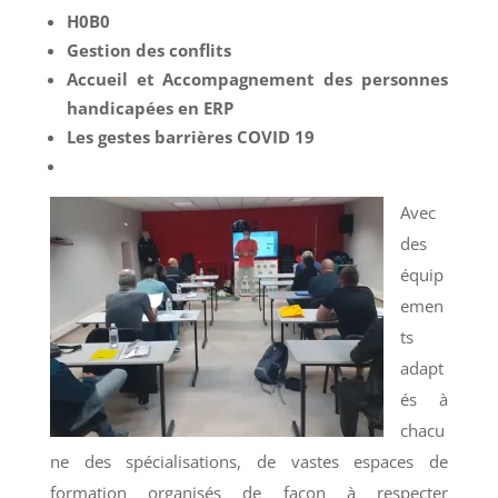
H0B0
Gestion des conflits
Accueil et Accompagnement des personnes
handicapées en ERP
Les gestes barrières COVID 19
Avec
des
équip
emen
ts
adapt
és à
chacu
ne des spécialisations, de vastes espaces de
formation organisés de façon à respecter