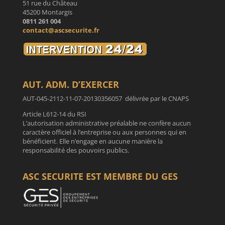
51 rue du Château
45200 Montargis
0811 261 004
contact@ascsecurite.fr
AUT. ADM. D’EXERCER
AUT-045-2112-11-07-20130356057 délivrée par le CNAPS
Article L612-14 du RSI
L’autorisation administrative préalable ne confère aucun
caractère officiel à l’entreprise ou aux personnes qui en
bénéficient. Elle n’engage en aucune manière la
responsabilité des pouvoirs publics.
ASC SECURITE EST MEMBRE DU GES