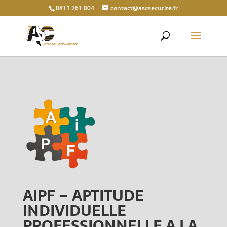
0811 261 004
contact@ascsecurite.fr
AIPF – APTITUDE
INDIVIDUELLE
PROFESSIONNELLE A LA