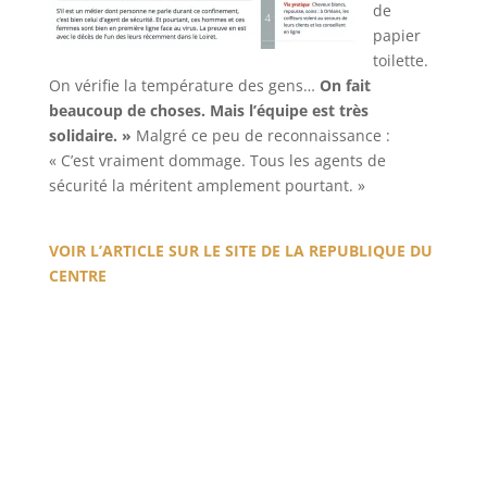
de
papier
toilette.
On vérifie la température des gens…
On fait
beaucoup de choses. Mais l’équipe est très
solidaire. »
Malgré ce peu de reconnaissance :
« C’est vraiment dommage. Tous les agents de
sécurité la méritent amplement pourtant. »
VOIR L’ARTICLE SUR LE SITE DE LA REPUBLIQUE DU
CENTRE