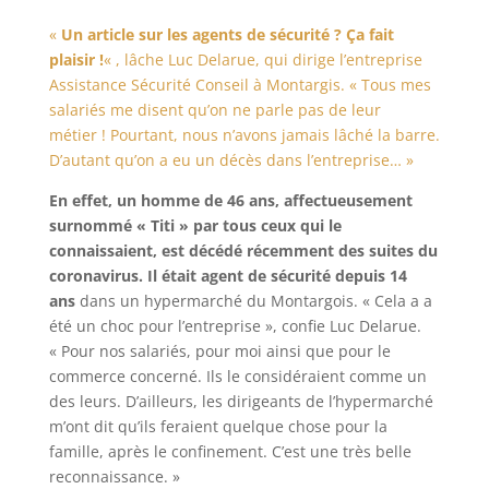
«
Un article sur les agents de sécurité ? Ça fait
plaisir !
« , lâche Luc Delarue, qui dirige l’entreprise
Assistance Sécurité Conseil à Montargis. « Tous mes
salariés me disent qu’on ne parle pas de leur
métier ! Pourtant, nous n’avons jamais lâché la barre.
D’autant qu’on a eu un décès dans l’entreprise… »
En effet, un homme de 46 ans, affectueusement
surnommé « Titi » par tous ceux qui le
connaissaient, est décédé récemment des suites du
coronavirus. Il était agent de sécurité depuis 14
ans
dans un hypermarché du Montargois. « Cela a a
été un choc pour l’entreprise », confie Luc Delarue.
« Pour nos salariés, pour moi ainsi que pour le
commerce concerné. Ils le considéraient comme un
des leurs. D’ailleurs, les dirigeants de l’hypermarché
m’ont dit qu’ils feraient quelque chose pour la
famille, après le confinement. C’est une très belle
reconnaissance. »