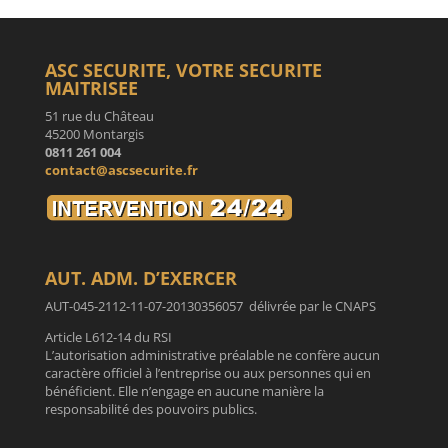
ASC SECURITE, VOTRE SECURITE
MAITRISEE
51 rue du Château
45200 Montargis
0811 261 004
contact@ascsecurite.fr
AUT. ADM. D’EXERCER
AUT-045-2112-11-07-20130356057 délivrée par le CNAPS
Article L612-14 du RSI
L’autorisation administrative préalable ne confère aucun
caractère officiel à l’entreprise ou aux personnes qui en
bénéficient. Elle n’engage en aucune manière la
responsabilité des pouvoirs publics.