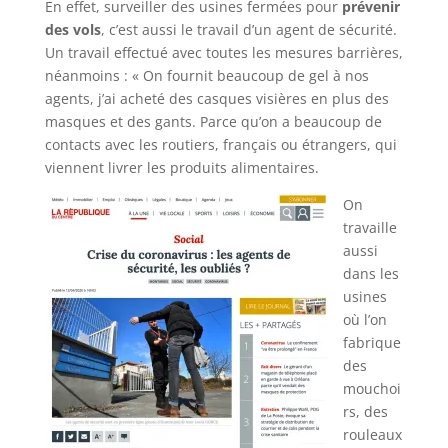
En effet, surveiller des usines fermées pour
prévenir
des vols
, c’est aussi le travail d’un agent de sécurité.
Un travail effectué avec toutes les mesures barrières,
néanmoins : « On fournit beaucoup de gel à nos
agents, j’ai acheté des casques visières en plus des
masques et des gants. Parce qu’on a beaucoup de
contacts avec les routiers, français ou étrangers, qui
viennent livrer les produits alimentaires.
On
travaille
aussi
dans les
usines
où l’on
fabrique
des
mouchoi
rs, des
rouleaux