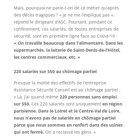
Mais, pourquoi ne parle-t-on de ce métier qu’après
des décès tragiques ? « Je ne me l’explique pas »,
répond le dirigeant d’ASC. Pourtant, pendant ce
confinement, ces salariés, de toutes entreprises de
sécurité, sont en première ligne face au Covid-19 :
« On travaille beaucoup dans l’alimentaire. Dans les
supermarchés, la laiterie de Saint-Denis-de-l’Hôtel,
les centres commerciaux, etc. »
220 salariés sur 550 au chômage partiel
Presque la moitié des effectifs de l’entreprise
Assistance Sécurité Conseil est au chômage partiel :
« Là, j’ai quand même
220 personnes sans emploi
sur 550.
Ces 220 salariés sont uniquement
en région
parisienne. Dans le Loiret et le Centre-Val de Loire,
nous n’avons pas de salariés en chômage partiel
parce que nous sommes en renfort dans des usines
qui ont fermé.
On a reclassé les gens. »