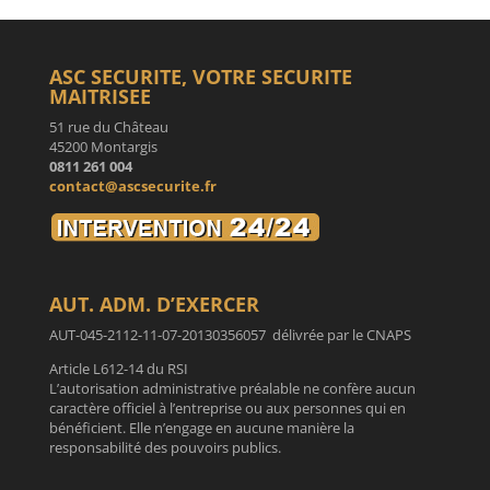
ASC SECURITE, VOTRE SECURITE
MAITRISEE
51 rue du Château
45200 Montargis
0811 261 004
contact@ascsecurite.fr
AUT. ADM. D’EXERCER
AUT-045-2112-11-07-20130356057 délivrée par le CNAPS
Article L612-14 du RSI
L’autorisation administrative préalable ne confère aucun
caractère officiel à l’entreprise ou aux personnes qui en
bénéficient. Elle n’engage en aucune manière la
responsabilité des pouvoirs publics.