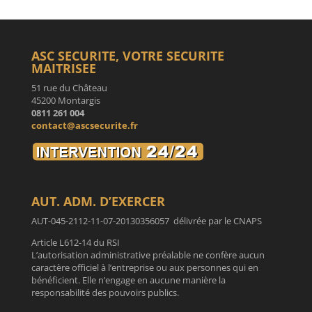
ASC SECURITE, VOTRE SECURITE
MAITRISEE
51 rue du Château
45200 Montargis
0811 261 004
contact@ascsecurite.fr
AUT. ADM. D’EXERCER
AUT-045-2112-11-07-20130356057 délivrée par le CNAPS
Article L612-14 du RSI
L’autorisation administrative préalable ne confère aucun
caractère officiel à l’entreprise ou aux personnes qui en
bénéficient. Elle n’engage en aucune manière la
responsabilité des pouvoirs publics.