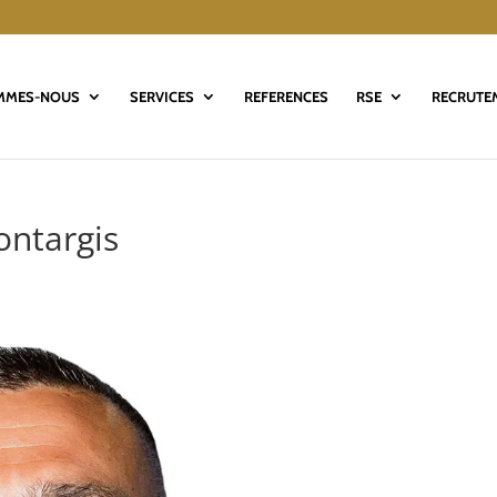
MMES-NOUS
SERVICES
REFERENCES
RSE
RECRUTE
ontargis