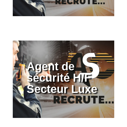
Agent de
sécurité H/F
Secteur Luxe