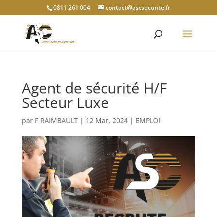
0811 261 004
contact@ascsecurite.fr
Agent de sécurité H/F
Secteur Luxe
par
F RAIMBAULT
|
12 Mar, 2024
|
EMPLOI