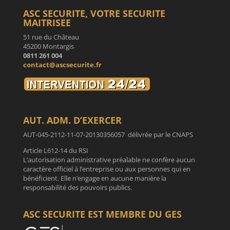
ASC SECURITE, VOTRE SECURITE
MAITRISEE
51 rue du Château
45200 Montargis
0811 261 004
contact@ascsecurite.fr
AUT. ADM. D’EXERCER
AUT-045-2112-11-07-20130356057 délivrée par le CNAPS
Article L612-14 du RSI
L’autorisation administrative préalable ne confère aucun
caractère officiel à l’entreprise ou aux personnes qui en
bénéficient. Elle n’engage en aucune manière la
responsabilité des pouvoirs publics.
ASC SECURITE EST MEMBRE DU GES