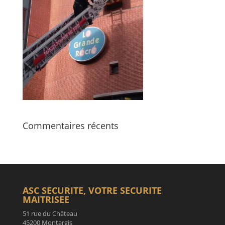
Commentaires récents
ASC SECURITE, VOTRE SECURITE
MAITRISEE
51 rue du Château
45200 Montargis