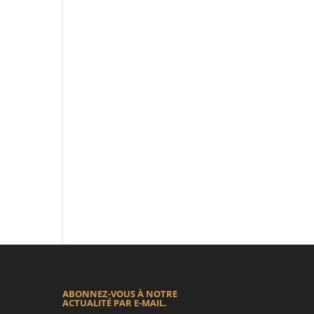
ABONNEZ-VOUS À NOTRE
ACTUALITÉ PAR E-MAIL.