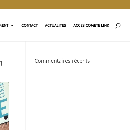
MENT
CONTACT
ACTUALITES
ACCES COMETE LINK
n
Commentaires récents