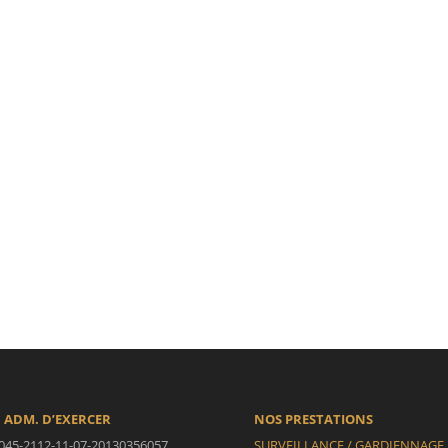
 ADM. D’EXERCER
NOS PRESTATIONS
045-2112-11-07-20130356057
SURVEILLANCE / GARDIENNAGE