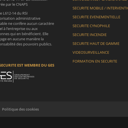
vrée par le CNAPS
SECURITE MOBILE / INTERVENT
le L612-14 du RSI
SECURITE EVENEMENTIELLE
orisation administrative
lable ne confère aucun caractère
SECURITE CYNOPHILE
iel à l’entreprise ou aux
nnes qui en bénéficient. Elle
SECURITE INCENDIE
gage en aucune manière la
SECURITE HAUT DE GAMME
nsabilité des pouvoirs publics.
VIDEOSURVEILLANCE
FORMATION EN SECURITE
SECURITE EST MEMBRE DU GES
Politique des cookies