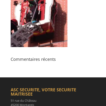
Commentaires récents
ASC SECURITE, VOTRE SECURITE
MAITRISEE
51 rue du Château
45200 Montargis