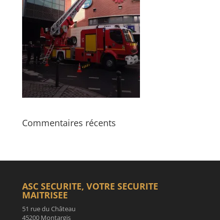
Commentaires récents
ASC SECURITE, VOTRE SECURITE
MAITRISEE
51 rue du Château
45200 Montargis